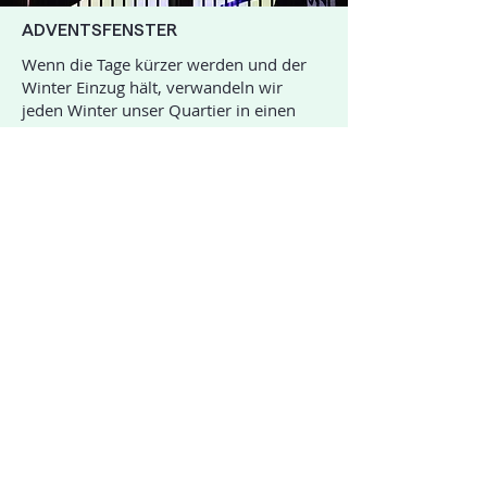
ADVENTSFENSTER
Wenn die Tage kürzer werden und der
Winter Einzug hält, verwandeln wir
jeden Winter unser Quartier in einen
begehbaren Adventskalender. Die
liebevoll gestalteten Adventsfenster
erhellen die dunklen Tage und ...
Mehr dazu