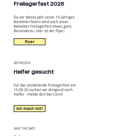
Freilagerfest 2026
Da wir dieses Jahr unser 10-jähriges
Bestehen feiern wird auch unser
beliebtes Freilagerfest etwas ganz
Besonderes. Hier ist der Flyer:
Flyer
MITHELFEN
Helfer gesucht
Für das anstehende Freilagerfest am
15.08.26 suchen wir dringend noch
Helfer - melde dich bei Corin!
Ich mach mit!
SAVE THE DATE